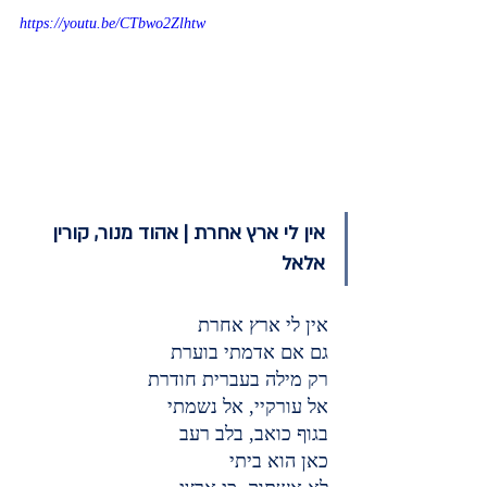
https://youtu.be/CTbwo2Zlhtw
אין לי ארץ אחרת | אהוד מנור, קורין 
אלאל
אין לי ארץ אחרת
גם אם אדמתי בוערת
רק מילה בעברית חודרת
אל עורקיי, אל נשמתי
בגוף כואב, בלב רעב
כאן הוא ביתי