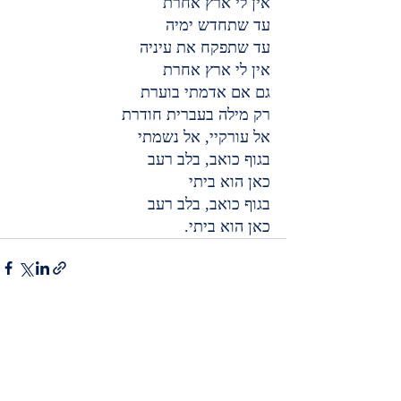
אין לי ארץ אחרת
עד שתחדש ימיה
עד שתפקח את עיניה
אין לי ארץ אחרת
גם אם אדמתי בוערת
רק מילה בעברית חודרת
אל עורקיי, אל נשמתי
בגוף כואב, בלב רעב
כאן הוא ביתי
בגוף כואב, בלב רעב
כאן הוא ביתי.
Recent Posts
See All