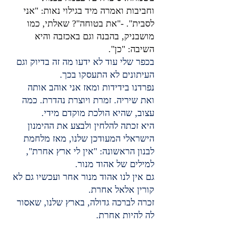
וחביבות ואמרה מיד בגילוי נאות: "אני 
לסבית". -"את בטוחה"? שאלתי, כמו 
מושבניק, בהבנה וגם באכזבה והיא 
השיבה: "כן".
בכפר שלי עוד לא ידעו מה זה בדיוק וגם 
העיתונים לא התעסקו בכך.
נפרדנו בידידות ומאז אני אוהב אותה 
ואת שיריה. זמרת ויוצרת נהדרת. כמה 
עצוב, שהיא הולכת מוקדם מידי.
היא זכתה להלחין ולבצע את ההימנון 
הישראלי המעודכן שלנו, מאז מלחמת 
לבנון הראשונה: "אין לי ארץ אחרת", 
למילים של אהוד מנור.
גם אין לנו אהוד מנור אחר ועכשיו גם לא 
קורין אלאל אחרת.
זכרה לברכה גדולה, בארץ שלנו, שאסור 
לה להיות אחרת.