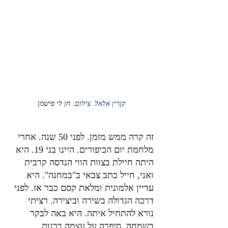
קןרין אלאל. צילום: 
חן לי פישמן
זה קרה ממש מזמן. לפני 50 שנה. אחרי 
מלחמת יום הכיפורים. היינו בני 19. היא 
היתה חיילת בצוות הווי הנדסה קרבית 
ואני, חייל כתב צבאי ב"במחנה". היא 
עדיין אלמונית ומלאת קסם כבר אז. לפני 
דרכה הגדולה בשירה וביצירה. רציתי 
נורא להתחיל איתה. היא באה לבקר 
בשמחה. סיפרה על עצמה בכנות 