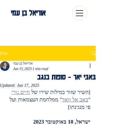
אוריאל בן עמי
Post
אוריאל בן-עמי
Jun 15, 2025
1 min read
בָָּּאבִּי יָאר – סופות בנגב
Updated:
Jun 17, 2025
[השיר שזור במילות שירו של 
חיים גורי
"
באב אל וואד
" ממלחמת העצמאות ועל 
פי מנגינתו]
ישראל, 10 באוקטובר 2023