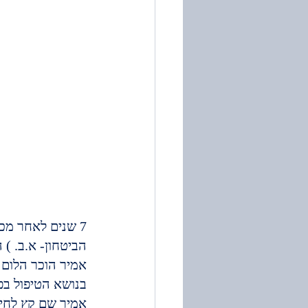
7 שנים לאחר מכ
הביטחון- א.ב. )
אמיר הוכר הלום קרב עם 70 אחוז
בנושא הטיפול בפ
אמיר שם קץ לחייו