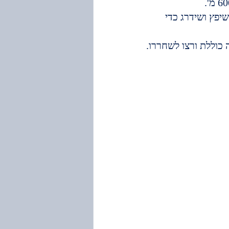
יפץ ושידרג כדי 