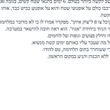
ולם. 6 ימים בתנאי שטח קשים, בגובה 6000 מ'.
בו כולם על אופנועי שטח והוא על אופנוע כביש כבד, אותו ש
קשה.
ר במלחמה כוללת ורצו לשחררו.
 הניוד ביחידת "אגוז". הוא ראה חובה להישאר במערכה.
 מה שעבר עליו באותם ימים קשה מנשוא.
 ששוחרר בתום הלחימה, טס להודו.
 ללא הכנות והגיע במקום הראשון.