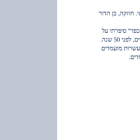
קה ירדנאי. חוזקה, בן הדור 
כפר" סיפרתי על 
הגיבוש שלנו לסיירת מטכ"ל, לפני הגיוס לצה"ל, ממש לפני מלחמת יום הכיפורים, לפני 50 שנה. 
 עשרות מועמדים 
דים.