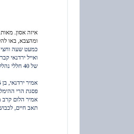
איזה אסון. מאות
ומהצבא, באו להלו
כמעט שעה וחצי ע
ואייל ירדנאי קב
של 40 חללי נהלל, מכל המלחמות, מאז מלחמת העצמאות.
פסגת הרי ההימלאי
תאב חיים, לכבוש 