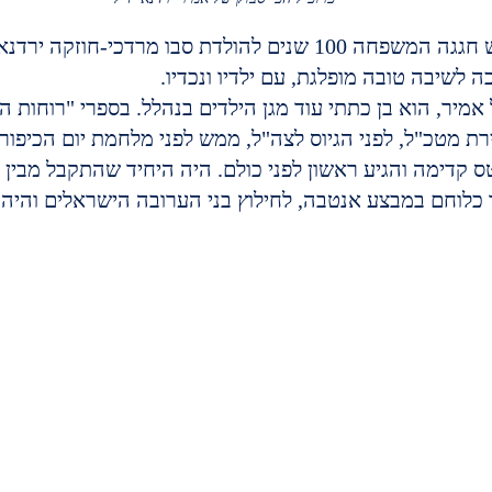
לפני פחות מחודש חגגה המשפחה 100 שנים להולדת סבו מרדכי-חוז
ה לשיבה טובה מופלגת, עם ילדיו ונכדיו.
ל אמיר, הוא בן כתתי עוד מגן הילדים בנהלל. בספרי "רוחות ה
 טס קדימה והגיע ראשון לפני כולם. היה היחיד שהתקבל מבין
לוחם במבצע אנטבה, לחילוץ בני הערובה הישראלים והיהו