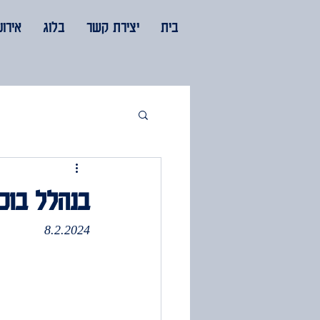
בית
יצירת קשר
בלוג
אירוע
בנהלל בוכי
8.2.2024