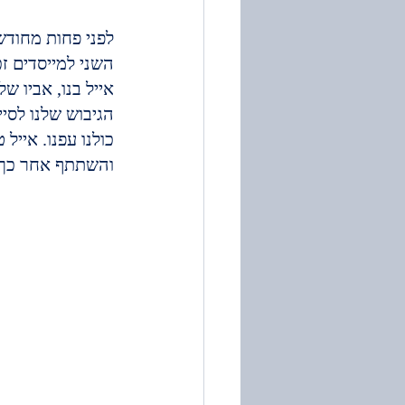
השני למייסדים זכ
אייל בנו, אביו ש
כולנו עפנו. אייל
והשתתף אחר כך כ