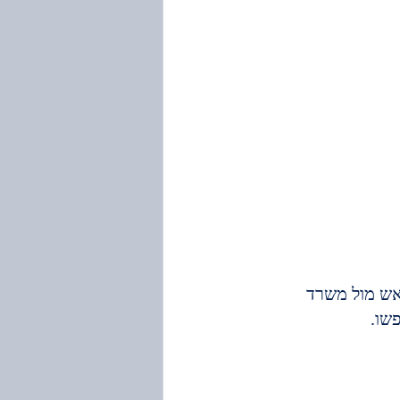
אש מול משרד 
שו.