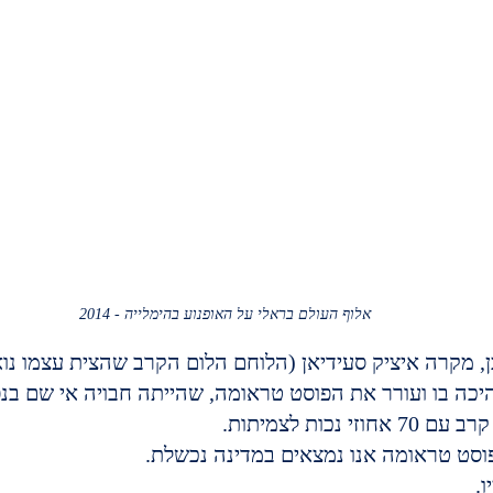
אלוף העולם בראלי על האופנוע בהימלייה - 2014
ן, מקרה איציק סעידיאן (הלוחם הלום הקרב שהצית עצמו נו
 היכה בו ועורר את הפוסט טראומה, שהייתה חבויה אי שם בנפ
י נכות לצמיתות.
וסט טראומה אנו נמצאים במדינה נכשלת.
.