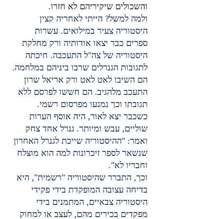
והשכולים שיקיריהם לא חזרו.
ולמה למשל? הייתי לאחריה קצין 
היסטוריה צעיר במילואים. עשרות 
ספרים כבר יצאו אודותיה ורק מחלקת 
היסטוריה של צה"ל התעכבה. חיכתה 
לתגובות הגנרלים שרבו ביניהם במלחמה.
הם השיבו לאט לאט ורק אריאל שרון 
התעכב מלהגיב. הם חששו לפרסם ללא 
תגובתו וכך נמנעו מפרסום רשמי. 
כשכבר יצא לאור, היה אוסף הערות 
שוליים, עבש ומיותר. גנרל אחד צחק 
ואמר: "ההיסטוריה שייכת לגנרל האחרון 
שנשאר לספר זיכרונות למה הוא מוצלח 
וחבריו לא".
וכך, התברר שהיסטוריה "רשמית", היא 
בדיחה עצובה המופקדת בידי פקידי 
היסטוריה צבאיים, המתמנים בידי 
מפקדים בכירים מהם, לעצב או למחוק 