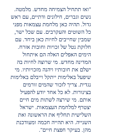
"ואז תתחיל הצמיחה מחדש. מלמטה. 
נשים וגברים, חילונים ודתיים, עם ראש 
גדול. תהיה כאן מלחמת עצמאות מפני 
כל השוטים והעקרבים. עם שכל ישר, 
שמבין שחייבים לחיות כאן ביחד. עם 
חלוקת נטל של זכויות וחובות אזרח. 
הימים האפלים האלה הם איתחול 
המדינה מחדש. מי שרוצה לחיות בה 
ישלם את חובותיו ויהנה מזכויותיו. מי 
שיפעל באלימות ייתקל וייבלם באלימות 
נגדית. צריך לזכור שהמים זורמים 
בצינורות. לא כל אחד יודע להפעיל 
אותם. מי שירצה לשתות מים חיים 
יצטרף למלחמת העצמאות. ישראל 
השלישית תחליף את הראשונה ואת 
השנייה. היא תהייה חכמה ומעודכנת 
מהן. בעיקר חפצת חיים".