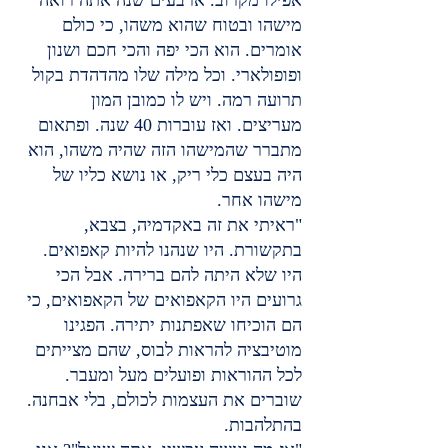
מישהו ובטוח שהוא משהו, כי כולם 
אומרים. הוא הכי יפה והכי חכם ושנון 
ופופולארי. וכל מילה שלו מהדהדת בקול 
תרועה רמה. ויש לו כמובן המון 
מעריצים. ואז עוברות 40 שנה. ופתאום 
מתברר שהמישהו הזה שהיה משהו, הוא 
היה בעצם כלי ריק, או נושא כליו של 
מישהו אחר.
"ראיתי את זה באקדמיה, בצבא, 
בתקשורת. היו שנהנו להיות קאפואים. 
היו שלא היתה להם ברירה. אבל הכי 
גרועים היו הקאפואים של הקאפואים, כי 
הם הוכיחו שאפתנות יתירה. הפגינו 
מוטיבציה להראות לבוס, שהם מצייתים 
לכל ההוראות ופועלים מעל ומעבר. 
שוברים את העצמות לכולם, בלי אבחנה. 
בהתלהבות.