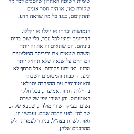
שימות השוטה האחרון שהסכים לכל מה 
שקורה כאן, או היה חסר אונים 
להתקומם, כנגד כל מה שראה וידע.
הנמושות יברחו או ייללו או יקללו. 
הבריונים יפוצו לכל עבר, בלי שום ברית 
ביניהם. הם שונאים זה את זה יותר 
משהם שונאים את יריביהם הפוליטיים. 
הם חיים על שנאה שלא תחזיק יותר 
מרגע. ואז יתנו פקודות, אבל הכסף לא 
יגיע. הרכבות והמטוסים יושבתו 
והאוטובוסים עם ההפרדה יתמלאו 
בחיילות דתיות אמיצות, בכל חלקי 
האוטובוס. והן ישירו יופי של שירת 
נשים. בעיקר שירי מולדת, שסבא שלהם 
שר להן ,לפני הרבה שנים. ועכשיו הן 
גאות לשרת בצה"ל, בניגוד לעמדת חלק 
מהרבנים שלהן.