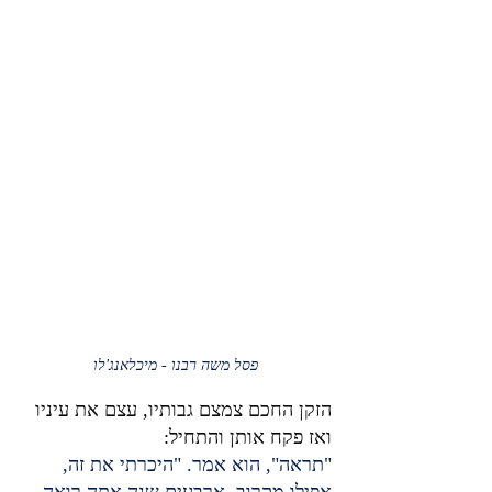
פסל משה רבנו - מיכלאנג'לו
הזקן החכם צמצם גבותיו, עצם את עיניו 
ואז פקח אותן והתחיל:
"תראה", הוא אמר. "היכרתי את זה, 
אפילו מקרוב. ארבעים שנה אתה רואה 