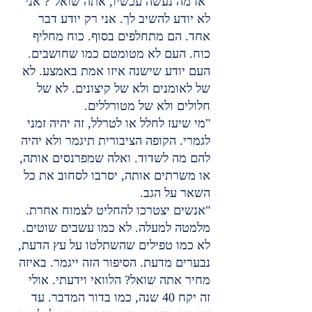
"אז מה נעשה עכשיו, אתה שואל"? אני 
לא יודע להשיב לך. אני רק יודע דבר 
אחד. הם מתחלפים בסוף. כוח מחליף 
כוח. העם לא מטומטם כמו שחושבים. 
העם יודע שישנה איזו אמת באמצע. לא 
של לאומנים ולא של קיצונים. לא של 
חלולים ולא של מטורללים.
"מי שיעז לחלל או לטרלל, זה יהיה זמני 
לגמרי. הקופה הציבורית תיגמר ולא יהיה 
להם מה לשדוד. ואלה שמפרנסים אותה, 
או משרתים אותה, יסרבו לסחוב את כל 
השאר על הגב.
"אנשים יצטרכו להחליט לצמוח אחרת. 
מלמטה למעלה. לא כמו עשבים שוטים. 
לא כמו טפילים שהשתלטו על עץ הדעת, 
נבערים מדעת. הסיפור הזה ייגמר. באיזה 
מחיר אתה שואל? הלוואי וידעתי. אולי 
זה יקח 40 שנה, כמו בדור המדבר. עד 