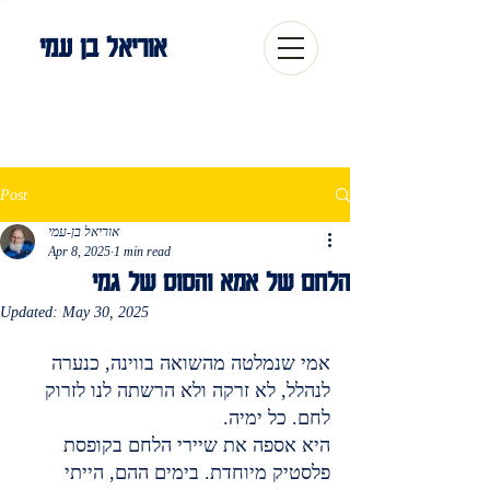
אוריאל בן עמי
Post
אוריאל בן-עמי
Apr 8, 2025
1 min read
הלחם של אמא והסוס של גמי
Updated:
May 30, 2025
אמי שנמלטה מהשואה בווינה, כנערה 
לנהלל, לא זרקה ולא הרשתה לנו לזרוק 
לחם. כל ימיה.
היא אספה את שיירי הלחם בקופסת 
פלסטיק מיוחדת. בימים ההם, הייתי 