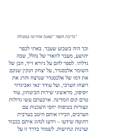
כריכת הספר "שאגה אחרונה במטולה"
וכך היה בשבוע שעבר. באתי לכפר 
יהושע, מעבר לוואדי של נהלל, שבה 
גדלתי. לספר להם על גיורא זייד, הבן של 
השומר אלכסנדר, על יצחק חנקין שנקם 
את דמו של אלכסנדר שנרצח והרג את 
רוצחו הערבי, ועל עודד ינאי ואביגדור 
יוסיפון, מראשוני שירות הביטחון, עוד 
טרם קום המדינה. ארבעתם עשו גדולות 
ונצורות בטיפוח יחסי השכנות עם 
הערבים, הכירו אותם היטב בערבית 
רהוטה שידעו – וידעו לנהוג איתם בכבוד 
וערנות ונחישות. לשמור בדרך זו על 