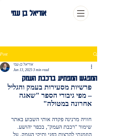
אוריאל בן עמי
Post
אוריאל בן-עמי
Jun 13, 2025
3 min read
המפגש המפתיע ברכבת העמק
פרשיות מסעירות בעמק והגליל 
– מפי גיבורי הספר "שאגה 
אחרונה במטולה"
חוויה מרנינה פקדה אותי השבוע באתר 
שימור "רכבת העמק", בכפר יהושע. 
הוזמנתי להרצות בפני ותיקי העמק, על 