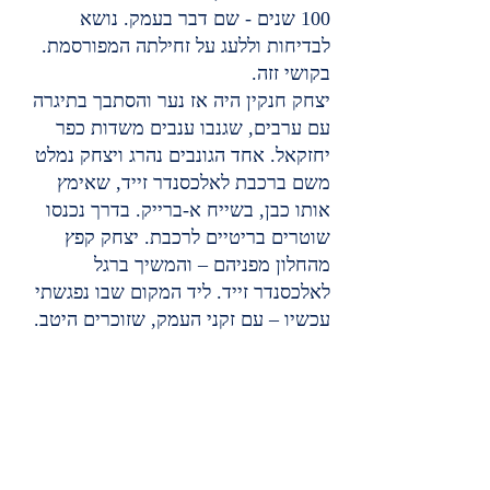
100 שנים - שם דבר בעמק. נושא 
לבדיחות וללעג על זחילתה המפורסמת. 
בקושי זזה.
יצחק חנקין היה אז נער והסתבך בתיגרה 
עם ערבים, שגנבו ענבים משדות כפר 
יחזקאל. אחד הגונבים נהרג ויצחק נמלט 
משם ברכבת לאלכסנדר זייד, שאימץ 
אותו כבן, בשייח א-ברייק. בדרך נכנסו 
שוטרים בריטיים לרכבת. יצחק קפץ 
מהחלון מפניהם – והמשיך ברגל 
לאלכסנדר זייד. ליד המקום שבו נפגשתי 
עכשיו – עם זקני העמק, שזוכרים היטב.