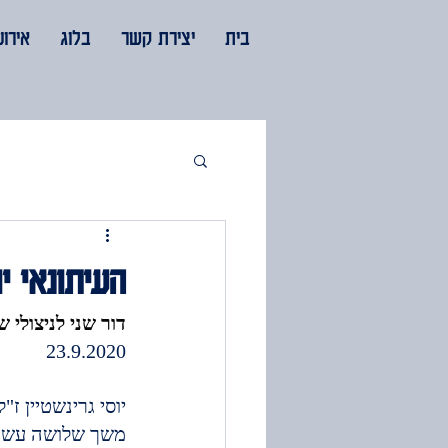
בית
יצירת קשר
בלוג
אירוע
העיתונאי י
דור שני לניצולי 
23.9.2020
יוסי גרינשטיין ז"
משך שלושה עשור