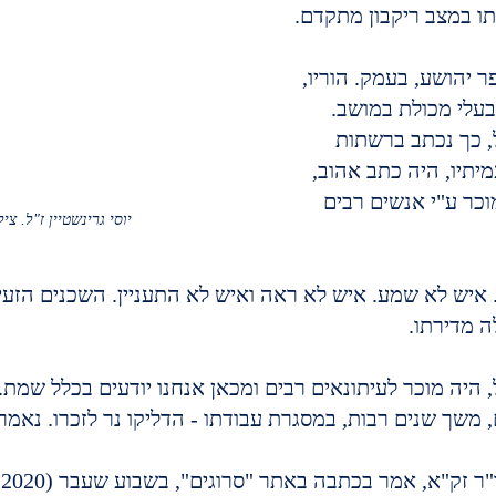
תו במצב ריקבון מתקדם.
פר יהושע, בעמק. הוריו, 
 בעלי מכולת במושב.
"ל, כך נכתב ברשתות 
יתיו, היה כתב אהוב, 
וכר ע"י אנשים רבים 
יוסי גרינשטיין ז"ל. ציל
 איש לא שמע. איש לא ראה ואיש לא התעניין. השכנים הזעי
 מדירתו.
"ל, היה מוכר לעיתונאים רבים ומכאן אנחנו יודעים בכלל שמת.
ם, משך שנים רבות, במסגרת עבודתו - הדליקו נר לזכרו. נאמר 