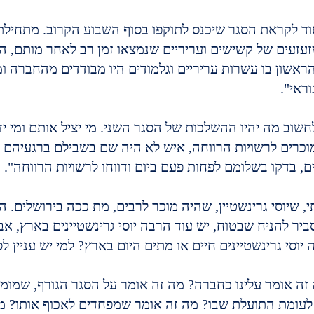
עים מזעזעים של קשישים ועריריים שנמצאו זמן רב לאחר מותם, 
אשון בו עשרות עריריים וגלמודים היו מבודדים מהחברה ומ
ראי".
שוב מה יהיו ההשלכות של הסגר השני. מי יציל אותם ומי יד
וכרים לרשויות הרווחה, איש לא היה שם בשבילם ברגעיהם ה
, בדקו בשלומם לפחות פעם ביום ודווחו לרשויות הרווחה".
 שיוסי גרינשטיין, שהיה מוכר לרבים, מת ככה בירושלים. היה
סביר להניח שבטוח, יש עוד הרבה יוסי גרינשטיינים בארץ, אבל
ה יוסי גרינשטיינים חיים או מתים היום בארץ? למי יש עניין ל
זה אומר עלינו כחברה? מה זה אומר על הסגר הגורף, שמומח
ו, לעומת התועלת שבו? מה זה אומר שמפחדים לאכוף אותו? מ