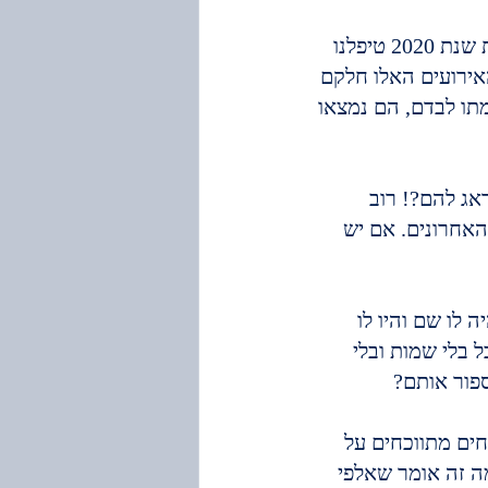
"אנו מודאגים מאוד לקראת הסגר שיכנס לתוקפו בסוף השבוע הקרוב. מתחילת שנת 2020 טיפלנו 
האירועים האלו חלקם 
תו לבדם, הם נמצאו 
אג להם?! רוב 
אחרונים. אם יש 
 לו שם והיו לו 
 בלי שמות ובלי 
ספור אותם?
ים מתווכחים על 
ה זה אומר שאלפי 