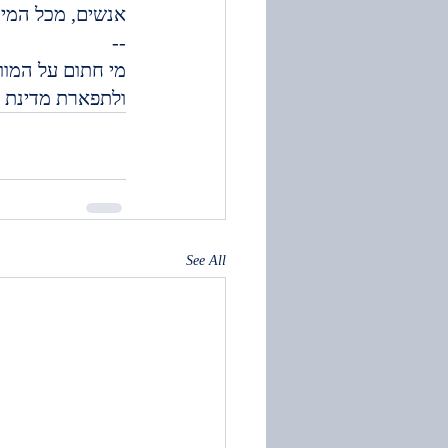
אנשים, מכל המיג
--
מי חתום על המוו
ולתפארת מדינת 
See All