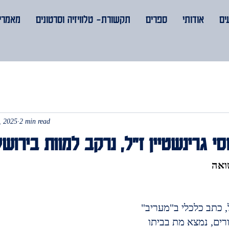
ים
אודותי
ספרים
תקשורת- טלוויזיה וסרטונים
מאמרים
, 2025
2 min read
וסי גרינשטיין ז"ל, נרקב למוות בירוש
שואה
ל, כתב כלכלי ב"מעריב" 
ים, נמצא מת בביתו 