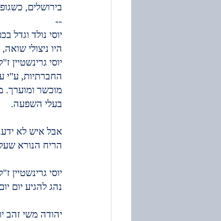
בירושלים, כשגופ
--
יוסי נולד וגדל בכ
היו ניצולי שואה,
יוסי גרינשטיין ז
החברתיות, ע"י עמ
מוכשר ומוערך. מ
בעלי השפעה.
אבל איש לא ידע.
הריח הנורא שעלה
יוסי גרינשטיין ז
נהג להגיע יום יו