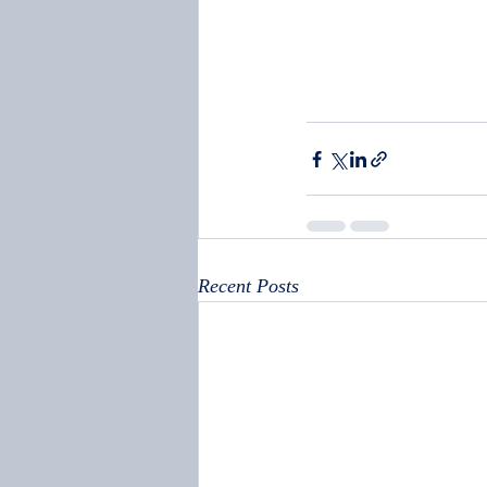
Recent Posts