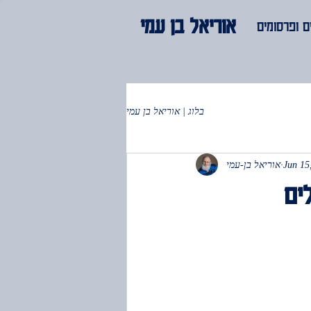
אוריאל בן עמי
 ופרסומים
בלוג | אוריאל בן עמי
Jun 15
אוריאל בן-עמי
לים