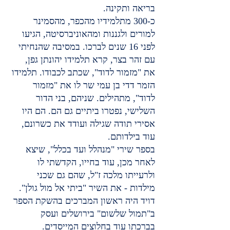
בריאה ותקינה.
כ-300 מתלמידיו מהכפר, מהסמינר 
למורים ולגננות ומהאוניברסיטה, הגיעו 
לפני 16 שנים לברכו. במסיבה שהנחיתי 
עם זהר בצר, קרא תלמידו יהונתן גפן, 
את "מזמור לדוד", שכתב לכבודו. תלמידו 
הזמר דדי בן עמי שר לו את "מזמור 
לדוד", מתהילים. שניהם, בני הדור 
השלישי, נפטרו ביתיים גם הם. הם היו 
אסירי תודה שגילה ועודד את כשרונם, 
עוד בילדותם.
בספר שירי "מנהלל ועד בכלל", שיצא 
לאחר מכן, עוד בחייו, הקדשתי לו 
ולרעייתו מלכה ז"ל, שהם גם שכני 
מילדות - את השיר "ביתי אל מול גולן". 
דויד היה ראשון המברכים בהשקת הספר 
ב"תמול שלשום" בירושלים ועסק 
בברכתו עוד בחלוצים המייסדים.