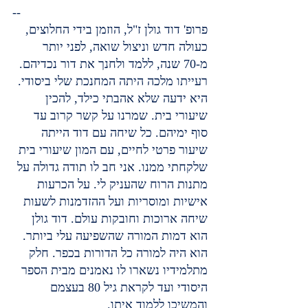
--
פרופ' דוד גולן ז"ל, הוזמן בידי החלוצים, 
כעולה חדש וניצול שואה, לפני יותר 
מ-70 שנה, ללמד ולחנך את דור נכדיהם.
רעייתו מלכה היתה המחנכת שלי ביסודי. 
היא ידעה שלא אהבתי כילד, להכין 
שיעורי בית. שמרנו על קשר קרוב עד 
סוף ימיהם. כל שיחה עם דוד הייתה 
שיעור פרטי לחיים, עם המון שיעורי בית 
שלקחתי ממנו. אני חב לו תודה גדולה על 
מתנות הרוח שהעניק לי. על הכרעות 
אישיות ומוסריות ועל ההזדמנות לשעות 
שיחה ארוכות וחובקות עולם. דוד גולן 
הוא דמות המורה שהשפיעה עלי ביותר.
הוא היה למורה כל הדורות בכפר. חלק 
מתלמידיו נשארו לו נאמנים מבית הספר 
היסודי ועד לקראת גיל 80 בעצמם 
והמשיכו ללמוד איתו.