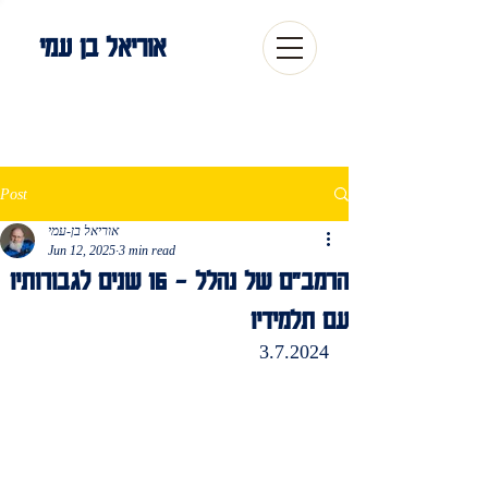
אוריאל בן עמי
Post
אוריאל בן-עמי
Jun 12, 2025
3 min read
הרמב"ם של נהלל - 16 שנים לגבורותיו
עם תלמידיו
3.7.2024