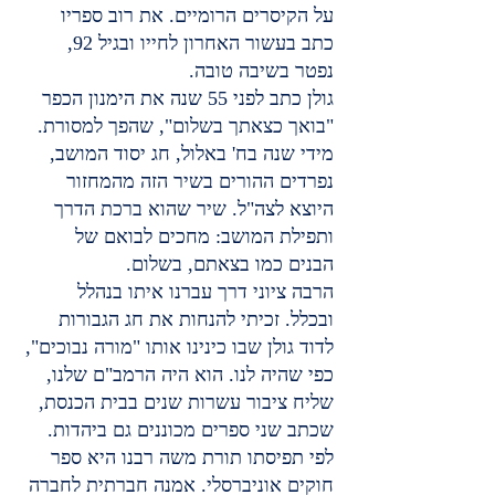
על הקיסרים הרומיים. את רוב ספריו 
כתב בעשור האחרון לחייו ובגיל 92, 
נפטר בשיבה טובה.
גולן כתב לפני 55 שנה את הימנון הכפר 
"בואך כצאתך בשלום", שהפך למסורת. 
מידי שנה בח' באלול, חג יסוד המושב, 
נפרדים ההורים בשיר הזה מהמחזור 
היוצא לצה"ל. שיר שהוא ברכת הדרך 
ותפילת המושב: מחכים לבואם של 
הבנים כמו בצאתם, בשלום.
הרבה ציוני דרך עברנו איתו בנהלל 
ובכלל. זכיתי להנחות את חג הגבורות 
לדוד גולן שבו כינינו אותו "מורה נבוכים", 
כפי שהיה לנו. הוא היה הרמב"ם שלנו, 
שליח ציבור עשרות שנים בבית הכנסת, 
שכתב שני ספרים מכוננים גם ביהדות. 
לפי תפיסתו תורת משה רבנו היא ספר 
חוקים אוניברסלי. אמנה חברתית לחברה 