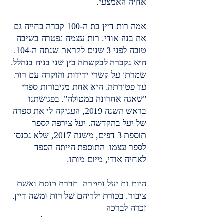
אחיה האמצעי.
אמה רות דיין בת ה-100 קברה בחייה גם 
את בנה אודי. רות עצמה נפטרה בשיבה 
טובה לפני 3 שנים לקראת שנתה ה-104. 
היא נקברה לבקשתה בין שני בניה בנהלל.
שמרתי על קשרי ידידות והוקרה עם רות 
עד פטירתה. היא אחת מגיבורות ספרי 
"שאגה אחרונה במטולה". בפגישתנו 
בראש השנה 2019, העניקה לי את ספרה 
של יעל בהקדשה. יעל צירפה לספר 
תוספת 3 דפים, משנת 2017, שלא נכנסו 
לספר עצמו. התוספת הייתה הספד 
לאחיה אודי, מיום מותו.
היום גם יעל נפטרה. חברת כנסת ואשת 
ציבור. בכורת ילדיהם של רות ומשה דיין. 
זכרה לברכה