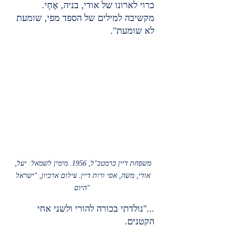
כרוי לארונו של אודי, בניה, אֶחָי. 
מקשיבה למילים של הספד מפי, שומעת 
לא שומעת".
משפחת דיין כרמטכ"ל, 1956. מימין לשמאל: יעל, 
אודי, משה, אסי ורות דיין. צילום ארכיון, "ישראל 
היום"
..."נולדתי בכורה להורי ולשני אחי 
הקטנים.