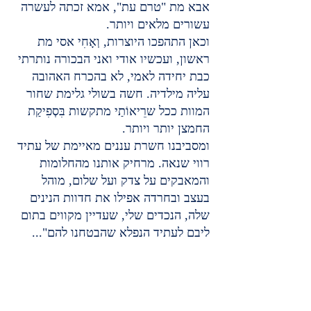
אבא מת "טרם עת", אמא זכתה לעשרה 
עשורים מלאים ויותר.
וכאן התהפכו היוצרות, וְאָחִי אסי מת 
ראשון, ועכשיו אודי ואני הבכורה נותרתי 
כבת יחידה לאמי, לא בהכרח האהובה 
עליה מילדיה. חשה בשולי גלימת שחור 
המוות ככל שרֵיאוֹתַי מתקשות בִּסְפִיקַת 
החמצן יותר ויותר.
ומסביבנו חשרת עננים מאיימת של עתיד 
רווי שנאה. מרחיק אותנו מהחלומות 
והמאבקים על צדק ועל שלום, מוהל 
בעצב ובחרדה אפילו את חדוות הנינים 
שלה, הנכדים שלי, שעדיין מקווים בתום 
ליבם לעתיד הנפלא שהבטחנו להם"...