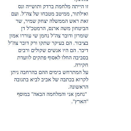
זו הייתה מלחמת ברדק ותושייה ונס 
ואילתור, ממיטב מטבחו של צה"ל. ועם 
זאת ראש הממשלה יצחק שמיר, שר 
הביטחון משה ארנס, הרמטכ"ל דן 
שומרון ודובר צה"ל נחמן שי עוררו אמון 
בציבור. הם בעיקר שתקו ורק דובר צה"ל 
דיבר. הם היו אנשים שקולים ורבים 
בסביבה החלו לאסוף פתקים לוועדת 
חקירה.
על המתרחש בימים ההם בהרחבה ניתן 
לקרוא בכתבה של אביב לביא בתגובה 
הראשונה.
 "נחמן אני והמלחמה הבאה" במוסף 
"הארץ".