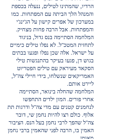
הרדיו, שהמתינו לטילים, ננעלה בכספת 
והמנהל הלך הביתה עם המפתחות. כמו 
במערכון של אפרים קישון על הג'ינג'י 
והמפתחות. אבל הרבה פחות מצחיק.
המלחמה הסתיימה בנס גדול, בניגוד 
לתחזית המטכ"ל. לא נפלו טילים כימיים 
על ישראל. אלה שכן נפלו ופגעו בבתים 
בגוש דן, פגעו בעיקר בהתנגשות טילי 
הסקאד מעיראק עם טילים הפטריוט 
האמריקאים שנשלחו, בידי חיילי צה"ל, 
ליירט אותם.
המלחמה שהחלה בינואר, הסתיימה 
אחרי פורים. המון ילדים התחפשו 
לנחמנים קטנים עם מדי צה"ל ודרגות תת 
אלוף. כולם רצו להיות נחמן שי, דובר 
צה"ל שהפך לרבי נחמן בעל הנס. הציבור 
האמין בו, הרבה לפני שהאמין ברבי נחמן 
מאומן.