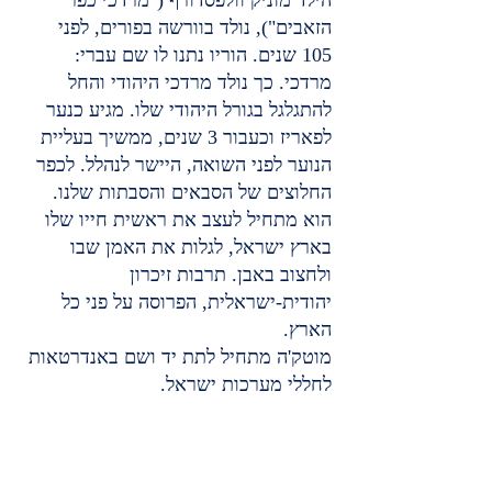
הילד מוניק וולפסדורף ("מרדכי כפר 
הזאבים"), נולד בוורשה בפורים, לפני 
105 שנים. הוריו נתנו לו שם עברי: 
מרדכי. כך נולד מרדכי היהודי והחל 
להתגלגל בגורל היהודי שלו. מגיע כנער 
לפאריז וכעבור 3 שנים, ממשיך בעליית 
הנוער לפני השואה, היישר לנהלל. לכפר 
החלוצים של הסבאים והסבתות שלנו.
הוא מתחיל לעצב את ראשית חייו שלו 
בארץ ישראל, לגלות את האמן שבו 
ולחצוב באבן. תרבות זיכרון 
יהודית-ישראלית, הפרוסה על פני כל 
הארץ.
מוטק'ה מתחיל לתת יד ושם באנדרטאות 
לחללי מערכות ישראל.