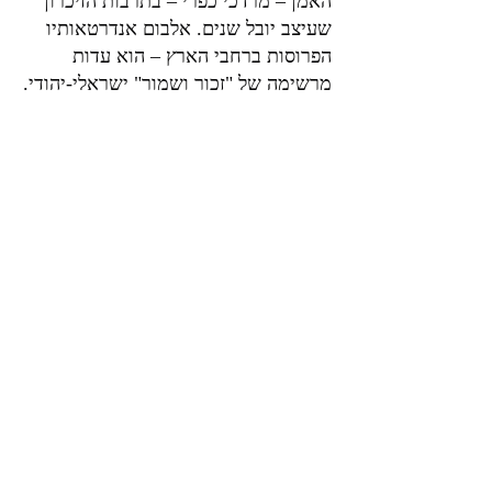
האמן – מרדכי כפרי – בתרבות הזיכרון 
שעיצב יובל שנים. אלבום אנדרטאותיו 
הפרוסות ברחבי הארץ – הוא עדות 
מרשימה של "זכור ושמור" ישראלי-יהודי.