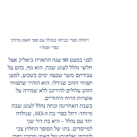
רוחלה כפרי בביתה בנהלל עם ספר האמן מרדכי 
כפרי ופסליו
לפני כמעט 90 שנה התארח ביאליק אצל 
חלוצי נהלל לעונג שבת. הוא נזף, בהם על 
עבודתם משך שבעה ימים בשבוע, למען 
תפוחי הזהב שגידלו. הוא הזהיר שתפוחי 
הזהב עלולים להירקב ללא שמירה על 
אוצרות הרוח היהודיים.
בשבת האחרונה זכתה נהלל לעונג שבת 
מיוחד: רחל כפרי בת ה-103, שנולדה 
יחד עם נהלל – היא בת דור שני 
למייסדים. בתו של הסופר החלוץ צבי 
ליברמן ואלמנתו של האמן מרדכי כפרי. 