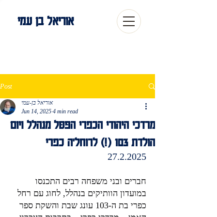
אוריאל בן עמי
Post
אוריאל בן-עמי
Jun 14, 2025
4 min read
מרדכי היהודי הכפרי הַפַּסָּל מנהלל ויום
הולדת 103 (!) לרוחל'ה כפרי
27.2.2025
חברים ובני משפחה רבים התכנסו 
במועדון הוותיקים בנהלל, לחוג עם רחל 
כפרי בת ה-103 עונג שבת והשקת ספר 