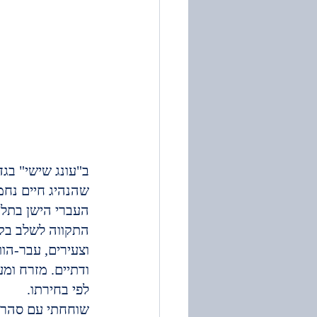
ב"עונג שישי" בגד
שהנהיג חיים נחמ
התקווה לשלב בקב
וצעירים, עבר-הוו
ודתיים. מזרח ומע
לפי בחירתו.
שוחחתי עם סהר פ