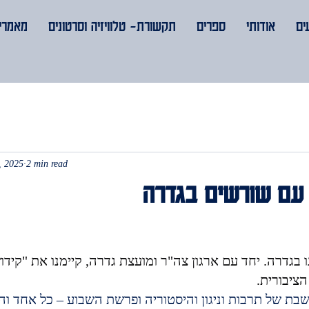
ים
אודותי
ספרים
תקשורת- טלוויזיה וסרטונים
מאמרים
, 2025
2 min read
 עם שורשים בגדרה
ו בגדרה. יחד עם ארגון צה"ר ומועצת גדרה, קיימנו את "קיד
הציבורית.
בת של תרבות וניגון והיסטוריה ופרשת השבוע – כל אחד והש