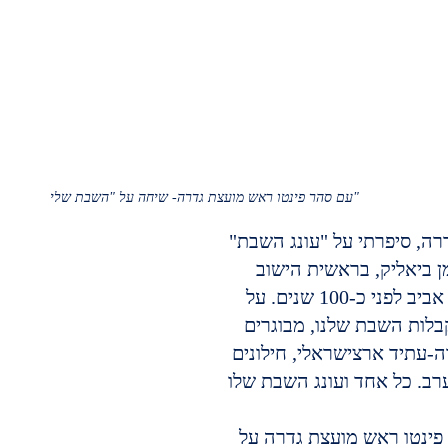
עם סהר פינטו ראש מועצת גדרה- שיחה על "השבת שלי"
רה, סיפרתי על "עונג השבת" 
ן ביאליק, בראשית הישוב 
העברי הישן בתל אביב לפני כ-100 שנים. על 
לות השבת שלנו, מבוגרים 
ה-עתיד ארצישראלי, חילונים 
רב. כל אחד ועונג השבת שלו 
ינטו ראש מועצת גדרה על 