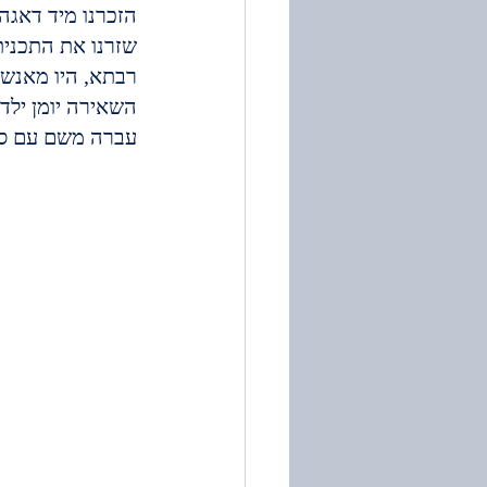
הזכרנו מיד דאגה
שזרנו את התכני
השאירה יומן ילדו
עברה משם עם סבא