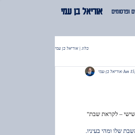
אוריאל בן עמי
 ופרסומים
בלוג | אוריאל בן עמי
Jun 15
אוריאל בן-עמי
ושישי – לקראת שבת" 
בת שלו ומהי בעיניו.