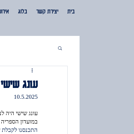
בית
יצירת קשר
בלוג
אירוע
עונג שישי
10.5.2025
עונג שישי היה לנ
במועדון הספריה 
התכנסנו לקבלת ש