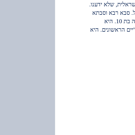
ראלית, שלא ידענו.
. סבא רבא וסבתא 
רבתא, היו מאנשי הבילו"יים בגדרה. סבתא חנה שלי, בתם, הגיעה איתם לגדרה בת 10. היא 
יים הראשונים. היא 