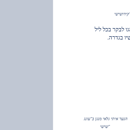
ינהגו לבקר בכל ליל 
ו בגדרה.
הנער איתי גלאי מנגן ב"עונג 
שישי"