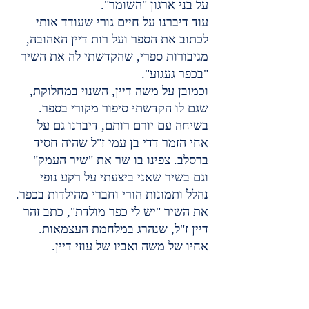
על בני ארגון "השומר".
עוד דיברנו על חיים גורי שעודד אותי 
לכתוב את הספר ועל רות דיין האהובה, 
מגיבורות ספרי, שהקדשתי לה את השיר 
"בכפר געגוע".
וכמובן על משה דיין, השנוי במחלוקת, 
שגם לו הקדשתי סיפור מקורי בספר.
בשיחה עם יורם רותם, דיברנו גם על 
אחי הזמר דדי בן עמי ז"ל שהיה חסיד 
ברסלב. צפינו בו שר את "שיר העמק" 
וגם בשיר שאני ביצעתי על רקע נופי 
נהלל ותמונות הורי וחברי מהילדות בכפר. 
את השיר "יש לי כפר מולדת", כתב זהר 
דיין ז"ל, שנהרג במלחמת העצמאות. 
אחיו של משה ואביו של עוזי דיין.