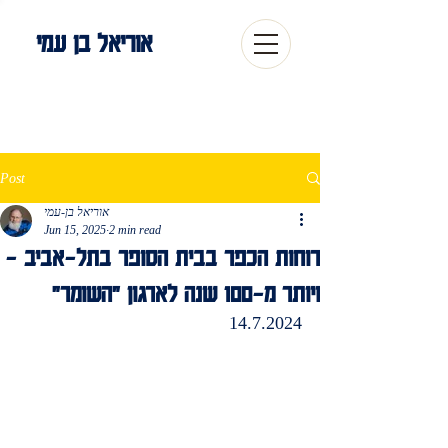
אוריאל בן עמי
Post
אוריאל בן-עמי
Jun 15, 2025
2 min read
רוחות הכפר בבית הסופר בתל-אביב -
ויותר מ-100 שנה לארגון "השומר"
14.7.2024