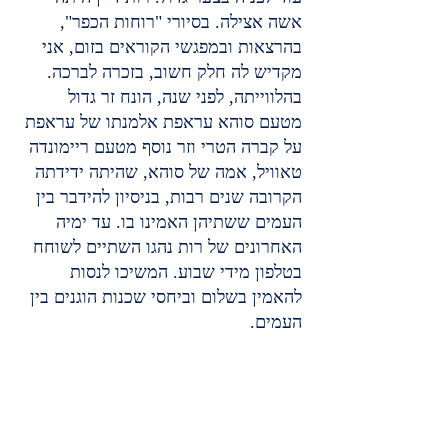
אשה אצילה. בסיורי "רוחות הכפר", 
בהרצאות ובמפגשי הקוראים בזום, אני 
מקדיש לה חלק חשוב, בזכרה לברכה.
בהלווייתה, לפני שנה, הונח זר גדול 
מטעם סוהא עראפת אלמנתו של עראפת 
על קברה הטרי וזר נוסף מטעם ריימונדה 
טאוויל, אמה של סוהא, שהיתה ידידתה 
הקרובה שנים רבות, בניסיון להידבר בין 
העמים ששתיהן האמינו בו. עד ימיה 
האחרונים של רות נהגו השתיים לשוחח 
בטלפון מידי שבוע. המשיכו לנסות 
להאמין בשלום וביחסי שכנות הוגנים בין 
העמים.