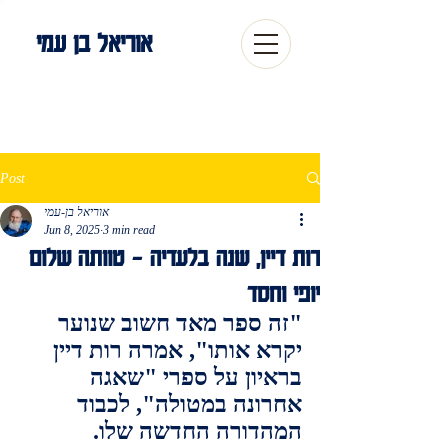
אוריאל בן עמי
Post
אוריאל בן-עמי
Jun 8, 2025
3 min read
רות דיין, שנה בלעדיה - טוותה שלום
יופי וחסד
"זה ספר מאד חשוב שנוער 
יקרא אותו", אמרה רות דיין 
בראיון על ספרי "שאגה 
אחרונה במטולה", לכבוד 
המהדורה החדשה שלו.