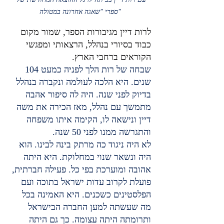
ספרי "שאגה אחרונה במטולה"
לרות דיין מגיבורות הספר, שמור מקום 
כבוד בסיורי בנהלל, הרצאותי ומפגשי 
הקוראים ברחבי הארץ.
שבחה של רות הלך לפניה כמעט 104 
שנים. היא הלכה לעולמה ונקברה בנהלל 
בדיוק לפני שנה. היה לה סיפור אהבה 
מתמשך עם נהלל, מאז הכירה את משה 
דיין ונישאה לו, הקימה איתו משפחה 
והתגרשה ממנו לפני 50 שנה.
לא היה ניגוד כה מרתק בינה לבינו. הוא 
היה ונשאר שנוי במחלוקת. היא היתה 
אהובה ומוערכת בפי כל. פעילה חברתית, 
פועלת לקרוב עדות ישראל בתוכה ועם 
הפלסטינים כשכנים. היא האמינה בכל 
מה שעשתה למען החברה הבישראל 
ותרומתה היתה עצומה. כך גם היתה 