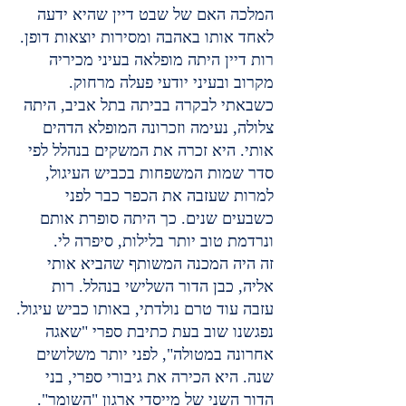
המלכה האם של שבט דיין שהיא ידעה 
לאחד אותו באהבה ומסירות יוצאות דופן.
רות דיין היתה מופלאה בעיני מכיריה 
מקרוב ובעיני יודעי פעלה מרחוק. 
כשבאתי לבקרה בביתה בתל אביב, היתה 
צלולה, נעימה וזכרונה המופלא הדהים 
אותי. היא זכרה את המשקים בנהלל לפי 
סדר שמות המשפחות בכביש העיגול, 
למרות שעזבה את הכפר כבר לפני 
כשבעים שנים. כך היתה סופרת אותם 
ונרדמת טוב יותר בלילות, סיפרה לי.
זה היה המכנה המשותף שהביא אותי 
אליה, כבן הדור השלישי בנהלל. רות 
עזבה עוד טרם נולדתי, באותו כביש עיגול.
נפגשנו שוב בעת כתיבת ספרי "שאגה 
אחרונה במטולה", לפני יותר משלושים 
שנה. היא הכירה את גיבורי ספרי, בני 
הדור השני של מייסדי ארגון "השומר". 