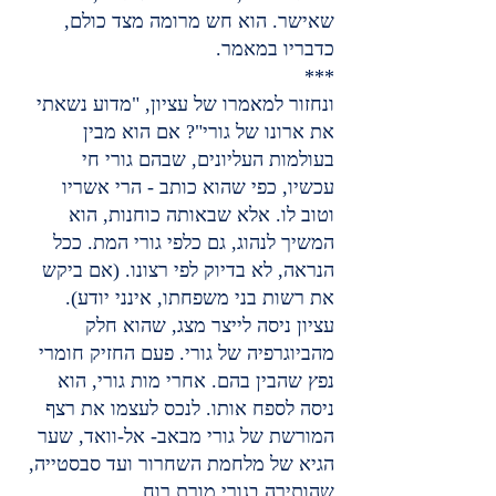
שאישר. הוא חש מרומה מצד כולם, 
כדבריו במאמר.
***
ונחזור למאמרו של עציון, "מדוע נשאתי 
את ארונו של גורי"? אם הוא מבין 
בעולמות העליונים, שבהם גורי חי 
עכשיו, כפי שהוא כותב - הרי אשריו 
וטוב לו. אלא שבאותה כוחנות, הוא 
המשיך לנהוג, גם כלפי גורי המת. ככל 
הנראה, לא בדיוק לפי רצונו. (אם ביקש 
את רשות בני משפחתו, אינני יודע).
עציון ניסה לייצר מצג, שהוא חלק 
מהביוגרפיה של גורי. פעם החזיק חומרי 
נפץ שהבין בהם. אחרי מות גורי, הוא 
ניסה לספח אותו. לנכס לעצמו את רצף 
המורשת של גורי מבאב- אל-וואד, שער 
הגיא של מלחמת השחרור ועד סבסטייה, 
שהותירה בגורי מורת רוח.