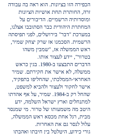
הכפירה הזו בציונות. הוא ראה בה עבודה 
זרה, החותרת תחת אושיות הציונות 
ומוסדותיה הרשמיים. הדיבורים על 
המחתרת היהודית כבר הסתובבו אצלנו, 
במערכת "דבר" בירושלים, לפני תפיסתה 
הרשמית. הסכמנו אז שרק יצחק שמיר, 
ראש הממשלה אז, "שמבין משהו 
בטרור", יידע לעצור אותו.
הדברים התבצעו ב-1980. בגין כראש 
ממשלה, לא אישר את חקירתם. שמיר 
האחראי-הממלכתי, שהחליפו בתפקיד, 
אישר לחקור ולעצור ולהביא למשפט, 
שהחל רק ב-1984. שמיר, על אף אהדתו 
למתנחלים וארץ ישראל השלמה, ידע 
היטב מה משמעותו של טרור. מי שמנסר 
מבית, רגל אחת מכסא ראש הממשלה, 
עלול לנסר גם את האחרות.
גורי כידוע, היטלטל בין חיבתו ואהבתו 