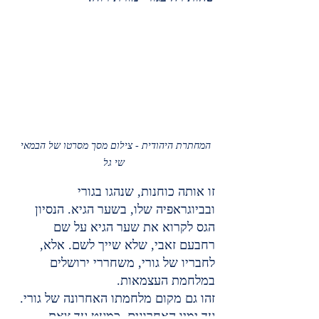
המחתרת היהודית - צילום מסך מסרטו של הבמאי 
שי גל
זו אותה כוחנות, שנהגו בגורי 
ובביוגראפיה שלו, בשער הגיא. הנסיון 
הגס לקרוא את שער הגיא על שם 
רחבעם זאבי, שלא שייך לשם. אלא, 
לחבריו של גורי, משחררי ירושלים 
במלחמת העצמאות.
זהו גם מקום מלחמתו האחרונה של גורי. 
עד ימיו האחרונים. כמעט עד צאת 