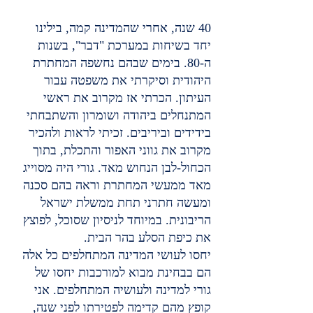
40 שנה, אחרי שהמדינה קמה, בילינו 
יחד בשיחות במערכת "דבר", בשנות 
ה-80. בימים שבהם נחשפה המחתרת 
היהודית וסיקרתי את משפטה עבור 
העיתון. הכרתי אז מקרוב את ראשי 
המתנחלים ביהודה ושומרון והשתבחתי 
בידידים וביריבים. זכיתי לראות ולהכיר 
מקרוב את גווני האפור והתכלת, בתוך 
הכחול-לבן הנחוש מאד. גורי היה מסוייג 
מאד ממעשי המחתרת וראה בהם סכנה 
ומעשה חתרני תחת ממשלת ישראל 
הריבונית. במיוחד לניסיון שסוכל, לפוצץ 
את כיפת הסלע בהר הבית.
יחסו לעושי המדינה המתחלפים כל אלה 
הם בבחינת מבוא למורכבות יחסו של 
גורי למדינה ולעושיה המתחלפים. אני 
קופץ מהם קדימה לפטירתו לפני שנה, 