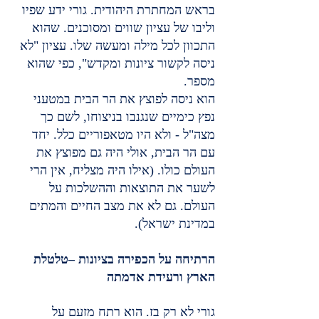
בראש המחתרת היהודית. גורי ידע שפיו 
וליבו של עציון שווים ומסוכנים. שהוא 
התכוון לכל מילה ומעשה שלו. עציון "לא 
ניסה לקשור ציונות ומקדש", כפי שהוא 
מספר.
הוא ניסה לפוצץ את הר הבית במטעני 
נפץ כימיים שנגנבו בניצוחו, לשם כך 
מצה"ל - ולא היו מטאפוריים כלל. יחד 
עם הר הבית, אולי היה גם מפוצץ את 
העולם כולו. (אילו היה מצליח, אין הרי 
לשער את התוצאות וההשלכות על 
העולם. גם לא את מצב החיים והמתים 
במדינת ישראל).
הרתיחה על הכפירה בציונות –טלטלת 
הארץ ורעידת אדמתה
גורי לא רק בז. הוא רתח מזעם על 