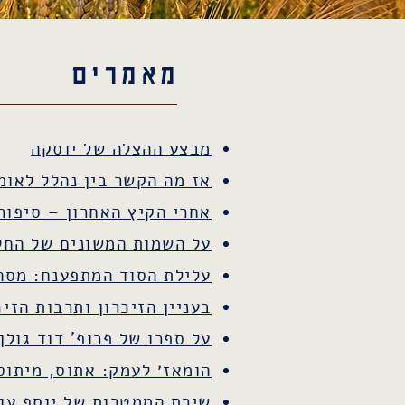
מאמרים
מבצע ההצלה של יוסקה
אז מה הקשר בין נהלל לאומן
אחרי הקיץ האחרון – סיפור 
על השמות המשונים של החלו
עלילת הסוד המתפענח: מסה לימי
בעניין הזיכרון ותרבות הזי
על ספרו של פרופ' דוד גולן
הומאז׳ לעמק: אתוס, מיתוס
שירת הממטרות של יוסף עו