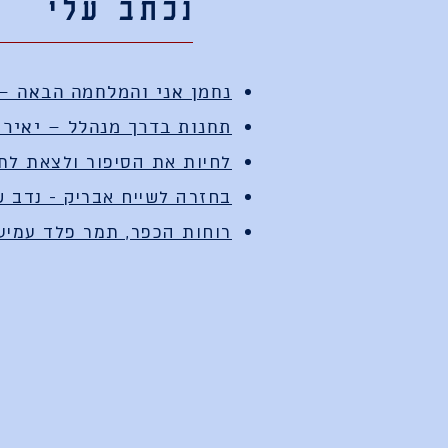
נכתב עלי
נחמן אני והמלחמה הבאה –
תחנות בדרך מנהלל – יאיר 
לחיות את הסיפור ולצאת לת
בחזרה לשייח אבריק - נדב ש
רוחות הכפר, תמר פלד עמיעד