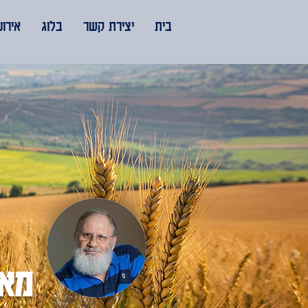
בית
יצירת קשר
בלוג
אירוע
מאמ