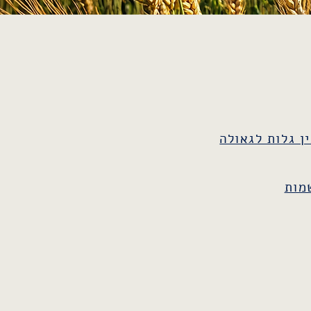
ן גלות לגאולה
מות