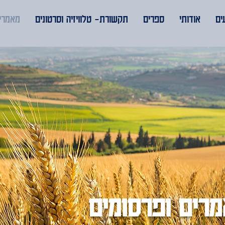
ים
אודותי
ספרים
תקשורת- טלוויזיה וסרטונים
מאמרים
רים ופרסומים