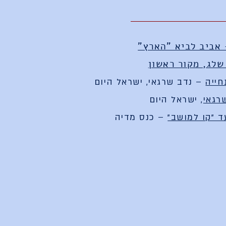
 אביב לביא "הארץ"
שלג, מקור ראשון
חייה
– נדב שרגאי, ישראל היום
רגאי
, ישראל היום
 "קו למושב"
– כנס מדיה