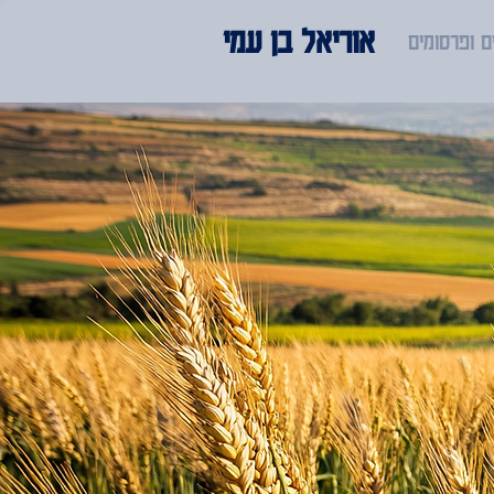
אוריאל בן עמי
 ופרסומים