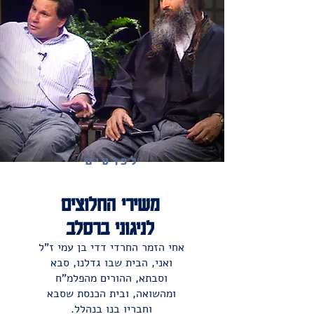
לפרטים
משירי החלוצים
לניגוני ברסלב
אחי הזמר החרדי דדי בן עמי ז"ל
ואני, הבית שבו גדלנו, סבא
וסבתא,
ההורים מהפלמ"ח
ומהשואה, ובית הכנסת שסבא
וחבריו בנו בנהלל.