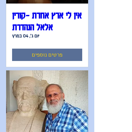
אין לי ארץ אחרת –קורין
אלאל הנהדרת
יום ג׳, 04 במרץ
פרטים נוספים