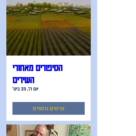
הסיפורים מאחורי
השירים
יום ה׳, 23 בינו׳
פרטים נוספים