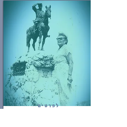
לפרטים
השומר אלכסנדר זייד ואשתו