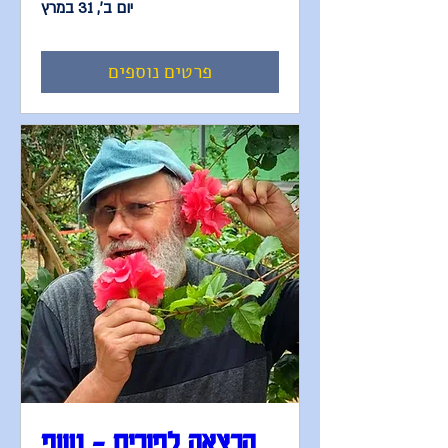
יום ב׳, 31 במרץ
פרטים נוספים
הרצאה לפורים - נשף