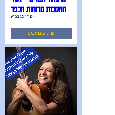
המסכות מרוחות הכפר
יום ד׳, 12 במרץ
פרטים נוספים