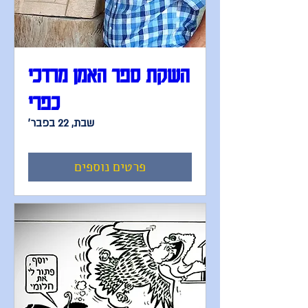
השקת ספר האמן מרדכי
כפרי
שבת, 22 בפבר׳
פרטים נוספים