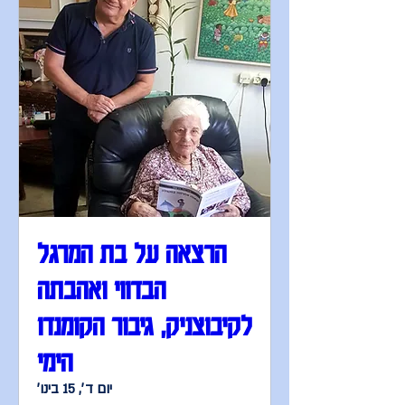
הרצאה על בת המרגל
הבדווי ואהבתה
לקיבוצניק, גיבור הקומנדו
הימי
יום ד׳, 15 בינו׳