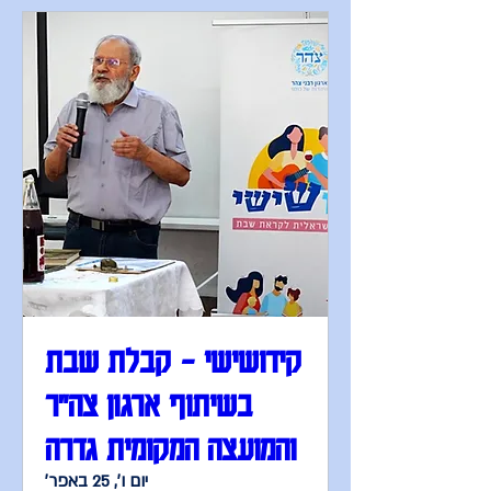
קידושישי - קבלת שבת
בשיתוף ארגון צה"ר
והמועצה המקומית גדרה
יום ו׳, 25 באפר׳