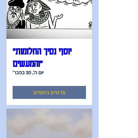
"יוסף נסיך החלומות
והמעשים"
יום ה׳, 20 בפבר׳
פרטים נוספים