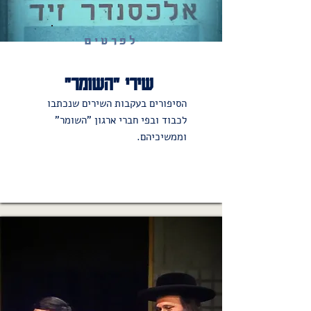
לפרטים
שירי "השומר"
הסיפורים בעקבות השירים שנכתבו
לכבוד ובפי חברי ארגון "השומר"
וממשיכיהם.