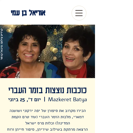
אוריאל בן עמי
כוכבות נוצצות בזמר העברי
Mazkeret Batya
  |  
יום ד׳, 25 ביוני
הכירו מקרוב את סיפורן של יפה ירקוני ושושנה
דמארי, מלכות הזמר העברי (עוד טרם הקמת
המדינה!) וכלות פרס ישראל
הרצאה מרתקת בשילוב שיריהן, סיפור חייהן ורוח