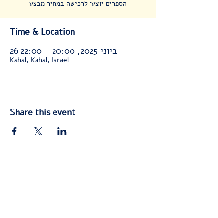
הספרים יוצעו לרכישה במחיר מבצע
Time & Location
26 ביוני 2025, 20:00 – 22:00
Kahal, Kahal, Israel
Share this event
© 2025 by
Yedidya Ish-Shalom
האתר נבנה ועוצב ע"י
ידידיה איש שלום
©