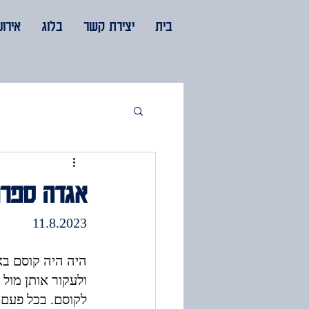
בית
יצירת קשר
בלוג
אירוע
אגדה ספרו
11.8.2023
ולעקור אותן מול 
לקוסם. בכל פעם ש