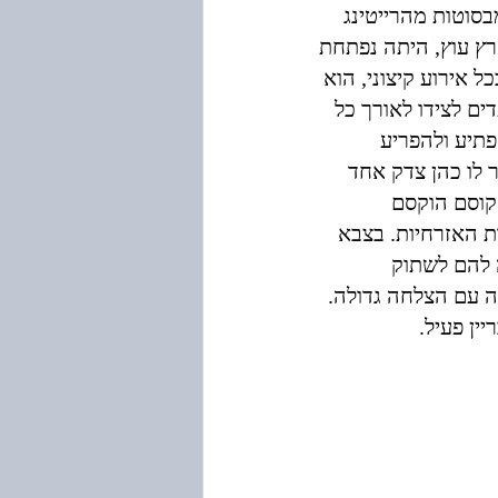
בסוטות מהרייטינג 
רץ עוץ, היתה נפתחת 
אירוע קיצוני, הוא 
ים לצידו לאורך כל 
תיע ולהפריע 
 לו כהן צדק אחד 
קוסם הוקסם 
 האזרחיות. בצבא 
 להם לשתוק 
ה עם הצלחה גדולה. 
ין פעיל.