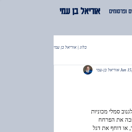
אוריאל בן עמי
 ופרסומים
בלוג | אוריאל בן עמי
Jun 15
אוריאל בן-עמי
ארץ עוץ שמה. הקוסם היה פרחח בן 16 שאהב לגנוב סמלי מכוניות 
הפכה את הפרחח 
 או דוחף את דגל 