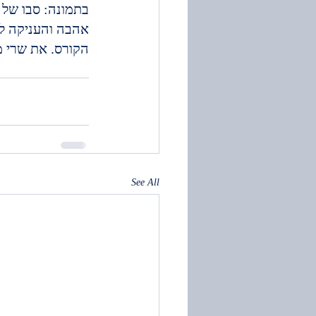
בתמונה: סבו של 
אהבה והעניקה לו
הקורס. את שרי ממ
See All