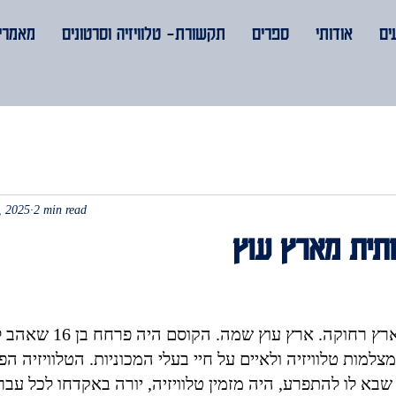
ים
אודותי
ספרים
תקשורת- טלוויזיה וסרטונים
מאמרים
, 2025
2 min read
תית מארץ עוץ
היה היה קוסם בארץ רחוקה. 
מצלמות טלוויזיה ולאיים על חיי בעלי המכוניות. הטלוויזיה 
בא לו להתפרע, היה מזמין טלוויזיה, יורה באקדחו לכל עבר,