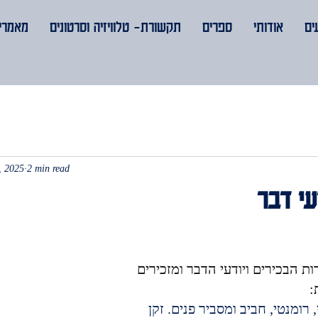
ים
אודותי
ספרים
תקשורת- טלוויזיה וסרטונים
מאמרים
, 2025
2 min read
עי דבר
 הבכירים ויודעי הדבר ומזכירים 
:
רומנטי, חביב ומסביר פנים. זקן 