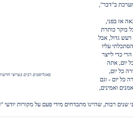
מערכת ב"דבר", 
ה אז בפני, 
כל בוקר כותרת 
עש גדול, אבל 
הסתכלתי עליו 
רי כדי לייצר 
 יום, אתה 
ה כל יום, 
פאנליסטים רבים בערוצי חדשות משתנים.
כל יום - וגם 
מנים ואמינים, 
ני שנים רבות, שהיינו מתבדחים מידי פעם על מקורות יודעי "ד