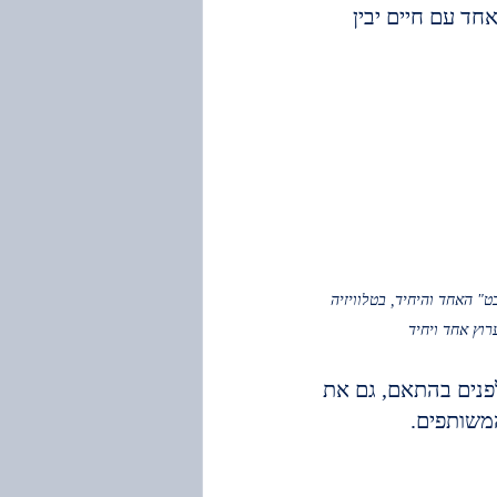
ד עם חיים יבין 
ט" האחד והיחיד, בטלוויזיה 
פנים בהתאם, גם את 
משותפים.