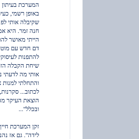
המערכת בעיתון "ד
באופן רשמי, כעית
שקיבלה אותי לפנ
חנה זמר. היא אמר
הייתי מאושר להת
דם חדש עם מוטיב
להתפנות לעיסוקים
שיחת הקבלה הזו
אותי מה לדעתי נח
והתחלתי למנות את
לכתוב... סקרנות,
הוצאת העיקר מהט
ובכלל"...
זקן המערכת חייך